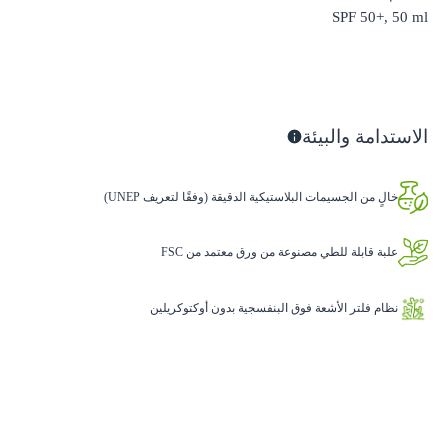
SPF 50+, 50 ml
الاستدامة والبيئة
خالٍ من الجسيمات البلاستيكية الدقيقة (وفقًا لتعريف UNEP)
علبة قابلة للطي مصنوعة من ورق معتمد من FSC
نظام فلتر الأشعة فوق البنفسجية بدون أوكتوكريلين