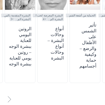
م...
الحماية من أشعة الشم...
البشرة المعرضة لحب ا...
البشرة المتقدمة بالس...
البشرة الم...
+
4
البشرة الم...
+
3
تأثير
أنواع
الروتين
الشمس
وحالات
اليومي
على
البشرة –
للعناية
الأطفال
أنواع
ببشرة الوجه
والرضع –
وحالات
– روتين
وكيفية
البشرة
يومي للعناية
حماية
ببشرة الوجه
أجسامهم