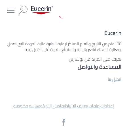
Eucerin
100عام من التاريخ والعلم المبتكر لرعاية البشرة عالية الجودة التي تعمل
بفعالية. لجعلك تشعر بالراحة وتستمتع بالحياة على أكمل وجه
تعرف على المزيد عن يوسيرين
المساعدة والتواصل
اتصل بنا
إعدادات ملفات تعريف الارتباط
تفاصيل الشركة
سياسة خصوصية