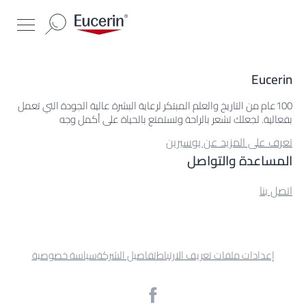
Eucerin
100عام من التاريخ والعلم المبتكر لرعاية البشرة عالية الجودة التي تعمل
بفعالية. لجعلك تشعر بالراحة وتستمتع بالحياة على أكمل وجه
تعرف على المزيد عن يوسيرين
المساعدة والتواصل
اتصل بنا
إعدادات ملفات تعريف الارتباط
تفاصيل الشركة
سياسة خصوصية