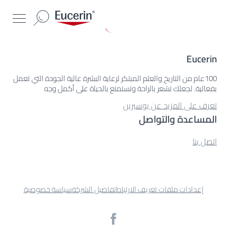
Eucerin
100عام من التاريخ والعلم المبتكر لرعاية البشرة عالية الجودة التي تعمل
بفعالية. لجعلك تشعر بالراحة وتستمتع بالحياة على أكمل وجه
تعرف على المزيد عن يوسيرين
المساعدة والتواصل
اتصل بنا
إعدادات ملفات تعريف الارتباط
تفاصيل الشركة
سياسة خصوصية