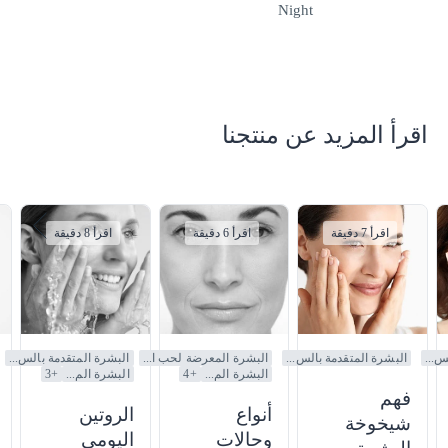
Night
اقرأ المزيد عن منتجنا
اقرأ 7 دقيقة
اقرأ 6 دقيقة
اقرأ 8 دقيقة
س...
البشرة المتقدمة بالس...
البشرة المعرضة لحب ا...
البشرة المتقدمة بالس...
البشرة الم...
+
4
البشرة الم...
+
3
فهم
أنواع
الروتين
شيخوخة
وحالات
اليومي