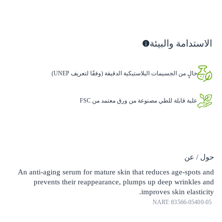
الاستدامة والبيئة
خالٍ من الجسيمات البلاستيكية الدقيقة (وفقًا لتعريف UNEP)
علبة قابلة للطي مصنوعة من ورق معتمد من FSC
حول / عن
An anti-aging serum for mature skin that reduces age-spots and
prevents their reappearance, plumps up deep wrinkles and
improves skin elasticity.
NART: 83566-05400-05