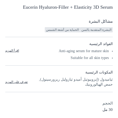
Eucerin
Hyaluron-Filler
+ Elasticity 3D
Serum
مشاكل البشرة
البشرة المتقدمة بالسن
الحماية من أشعة الشمس
الفوائد الرئيسية
اقرأ المزيد
Anti-aging serum for mature skin
Suitable for all skin types
المكونات الرئيسية
ثياميدول (إيزوبيوتيل أميدو ثيازوليل ريزورسينول),
تعرف على المزيد
حمض الهيالورونيك
الحجم
30 مل