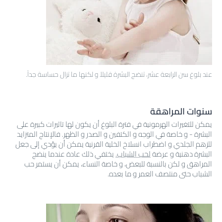
عند بلوغ سن الرابعة عشر، تنضج البشرة قليلاً و لكنها ما تزال حساسة جداً.
سنوات المراهقة
يمكن للتغيرات الهرمونية في فترة البلوغ أن يكون لها تاثيرات كبيرة على
البشرة - و خاصة في الوجه و الكتفين و الصدر و الظهر. فالإنتاج المتزايد
للزهم الجلدي و اضطراب انسلاخ الخلية القرنية يمكن أن يؤدي إلى جعل
البشرة دهنية و عرضة
لحب الشباب.
يختفي ذلك عادة عندما ينضج
المراهق و لكن بالنسبة للبعض، و خاصة النساء، يمكن أن يستمر حب
الشباب حتى منتصف العمر و ما بعده.