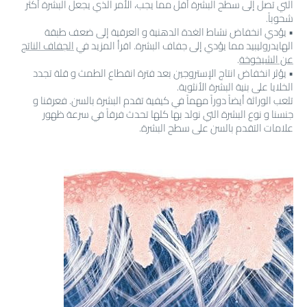
التي تصل إلى سطح البشرة أقل مما يجب، الأمر الذي يجعل البشرة أكثر
شحوباً.
• يؤدي انخفاض نشاط الغدة الدهنية و العرقية إلى ضعف طبقة
الهايدروليبيد مما يؤدي إلى جفاف البشرة. اقرأ المزيد في
الجفاف الناتج
عن الشيخوخة
.
• يؤثر انخفاض انتاج الإستروجين بعد فترة انقطاع الطمث و قلة تجدد
الخلايا على بنية البشرة الأنثوية.
تلعب الوراثة أيضاً دوراً مهماً في كيفية تقدم البشرة بالسن. فعرقنا و
جنسنا و نوع البشرة التي نولد بها كلها تحدث فرقاً في سرعة ظهور
علامات التقدم بالسن على سطح البشرة.