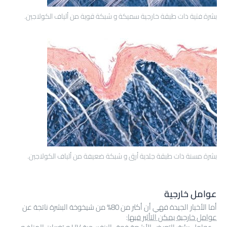
بشرة فتية ذات طبقة خارجية سميكة و شبكة قوية من ألياف الكولاجين.
بشرة مسنة ذات طبقة جلدية أرق و شبكة ضعيفة من ألياف الكولاجين.
عوامل خارجية
أما الأخبار الجيدة فهي أن أكثر من 80% من شيخوخة البشرة ناتجة عن
عوامل خارجية يمكن التأثير فيها
: