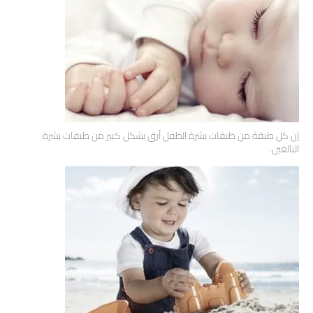
إن كل طبقة من طبقات بشرة الطفل أرق بشكل كبير من طبقات بشرة
البالغين.