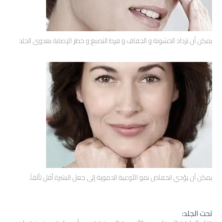
يمكن أن تزداد الخشونة و الجفاف و فرط التصبغ و خطر الإصابة بعدوى الجلد
يمكن أن يؤدي انخفاض نمو الأوعية الدموية إلى جعل البشرة أقل تألقاً.
تحت الجلد: