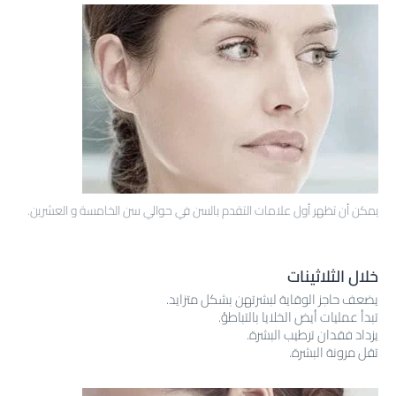
يمكن أن تظهر أول علامات التقدم بالسن في حوالي سن الخامسة و العشرين.
خلال الثلاثينات
يضعف حاجز الوقاية لبشرتهن بشكل متزايد.
تبدأ عمليات أيض الخلايا بالتباطؤ.
يزداد فقدان ترطيب البشرة.
تقل مرونة البشرة.