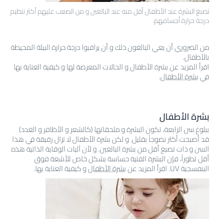
تصبغ البشرة عند الأطفال أقل منه عند البالغين و من الصعب عليهم أكثر تنظيم
درجة حرارة أجسامهم.
من الضروري أن يعي البالغون ذلك و أن يراقبوا درجة حرارة البيئة المحيطة
بالأطفال.
اقرأ المزيد عن بشرة الأطفال و الحالات المعرضة لها و كيفية العناية بها
في
بشرة الأطفال
.
بشرة الأطفال
ببلوغ سن الرابعة، تكون البشرة و ملحقاتها (كالشعر و الأظافر و الغدد)
قد أصبحت أكثر نضوجاً بقليل. و لكن بشرة الأطفال لا تزال رقيقة في هذا
السن و ذات تصبغ أقل من بشرة البالغين. و لأن آليات الوقاية الذاتية هذه
أقل تطوراً، فإن البشرة الفتية حساسة بشكل خاص للأشعة فوق
البنفسجية UV. اقرأ المزيد عن
بشرة الأطفال
و كيفية العناية بها.