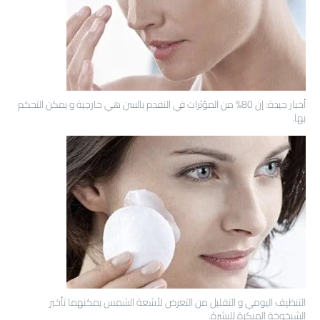
أخبار جيدة: إن 80% من المؤثرات في التقدم بالسن هي خارجية و يمكن التحكم
بها.
التنظيف اليومي و التقليل من التعرض لأشعة الشمس يمكنهما تأخير
الشيخوخة المبكرة للبشرة.