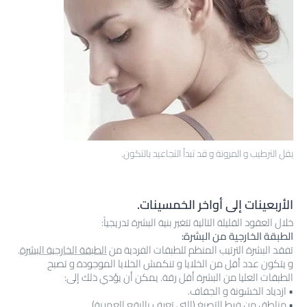
يقل الترطيب و المرونة و قد تبدأ التجاعيد بالتكون.
الأربعينات إلى أواخر الخمسينات.
خلال العقود القليلة التالية تتغير بنية البشرة تدريجياً:
الطبقة الخارجية من البشرة:
تفقد البشرة الترتيب المنظم للطبقات الفردية من
الطبقة الخارجية البشرة
.
و يتكون عدد أقل من الخلايا و تنكمش الخلايا الموجودة و تصبح
الطبقات العليا من البشرة أقل رقة. يمكن أن يؤدي ذلك إلى:
• ازدياد الخشونة و الجفاف.
• مناطق من
فرط التصبغ
(التي تعرف
بالبقع العمرية
).