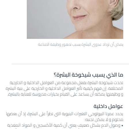
يمكن أن تزداد عدوى البشرة بسبب تدهور وظيفة المناعة
ما الذي يسبب شيخوخة البشرة؟
تحدث شيخوخة البشرة بفعل مجموعة من العوامل الداخلية و الخارجية
المختلفة. إن فهم كيفية تأثير العوامل الداخلية و الخارجية على بنية البشرة
و وظيفتها يمكنه أن يساعد على القيام بخيارات مدروسة للعناية بالبشرة.
عوامل داخلية
يحدد عمرنا البيولوجي التغيرات البنيوية التي تطرأ على البشرة، إذ أن بعضها
محتوم و لا يمكن تجنبه:
• وصول الدم بشكل ضعيف يعني أن كمية الأكسجين و المواد المغذية