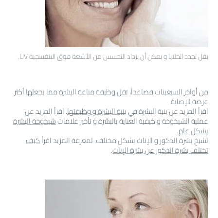
يقل تجدد الخلايا و يمكن أن يزداد التحسس من الأشعة فوق البنفسجية UV.
من أواخر السبعينات فصاعداً، تقل وظيفة مناعة البشرة مما يجعلها أكثر
عرضة للإصابة.
اقرأ المزيد عن بنية البشرة في
بنية البشرة و وظيفتها
. اقرأ المزيد عن
عملية الشيخوخة و كيفية العناية بالبشرة و تأخير علامات
شيخوخة البشرة
بشكل عام
.
تشيخ بشرة الذكور و الإناث بشكل مختلف. لمعرفة المزيد اقرأ
كيف
تختلف بشرة الذكور عن بشرة الإناث
.