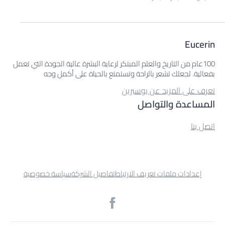
Eucerin
100عام من التاريخ والعلم المبتكر لرعاية البشرة عالية الجودة التي تعمل
بفعالية. لجعلك تشعر بالراحة وتستمتع بالحياة على أكمل وجه
تعرف على المزيد عن يوسيرين
المساعدة والتواصل
اتصل بنا
إعدادات ملفات تعريف الارتباط
تفاصيل الشركة
سياسة خصوصية