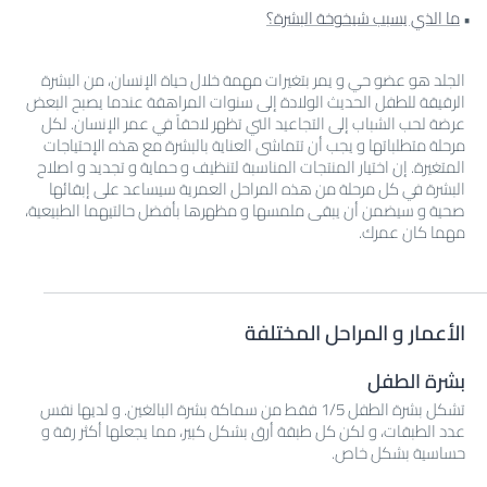
ما الذي يسبب شيخوخة البشرة؟
الجلد هو عضو حي و يمر بتغيرات مهمة خلال حياة الإنسان، من البشرة
الرقيقة للطفل الحديث الولادة إلى سنوات المراهقة عندما يصبح البعض
عرضة لحب الشباب إلى التجاعيد التي تظهر لاحقاً في عمر الإنسان. لكل
مرحلة متطلباتها و يجب أن تتماشى العناية بالبشرة مع هذه الإحتياجات
المتغيرة. إن اختيار المنتجات المناسبة لتنظيف و حماية و تجديد و اصلاح
البشرة في كل مرحلة من هذه المراحل العمرية سيساعد على إبقائها
صحية و سيضمن أن يبقى ملمسها و مظهرها بأفضل حالتيهما الطبيعية،
مهما كان عمرك.
الأعمار و المراحل المختلفة
بشرة الطفل
تشكل بشرة الطفل 1/5 فقط من سماكة بشرة البالغين. و لديها نفس
عدد الطبقات، و لكن كل طبقة أرق بشكل كبير، مما يجعلها أكثر رقة و
حساسية بشكل خاص.